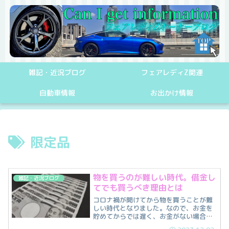
雑記・近況ブログ
フェアレディZ関連
自動車情報
お出かけ情報
限定品
物を買うのが難しい時代。借金し
雑記・近況ブログ
てでも買うべき理由とは
コロナ禍が開けてから物を買うことが難
しい時代となりました。なので、お金を
貯めてからでは遅く、お金がない場合
は、すぐに必要な金額を借りてくる必要